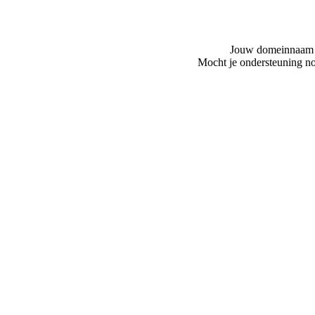
Jouw domeinnaam is
Mocht je ondersteuning no