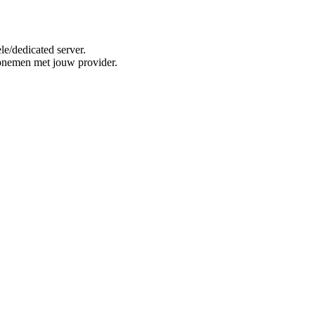
e/dedicated server.
opnemen met jouw provider.